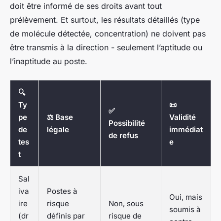
doit être informé de ses droits avant tout
prélèvement. Et surtout, les résultats détaillés (type
de molécule détectée, concentration) ne doivent pas
être transmis à la direction - seulement l’aptitude ou
l’inaptitude au poste.
🔍
Ty
📜
✅
pe
⚖️ Base
Validité
Possibilité
de
légale
immédiat
de refus
tes
e
t
Sal
iva
Postes à
Oui, mais
ire
risque
Non, sous
soumis à
(dr
définis par
risque de