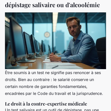
dépistage salivaire ou d'alcoolémie
Être soumis à un test ne signifie pas renoncer à ses
droits. Bien au contraire : le salarié conserve un
certain nombre de garanties fondamentales,
encadrées par le Code du travail et la jurisprudence.
Le droit à la contre-expertise médicale
Un test salivaire est un outil de dépistage, pas une