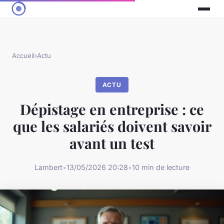
Accueil
›
Actu
ACTU
Dépistage en entreprise : ce
que les salariés doivent savoir
avant un test
Lambert
•
13/05/2026 20:28
•
10 min de lecture