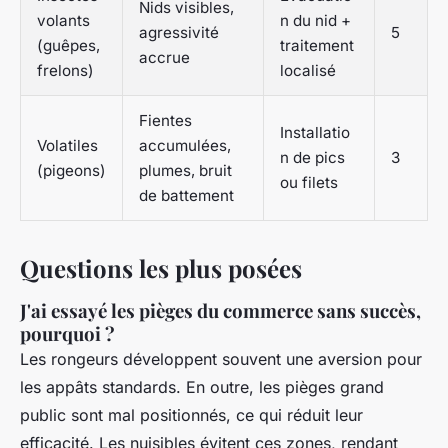
Nids visibles,
volants
n du nid +
agressivité
5
(guêpes,
traitement
accrue
frelons)
localisé
Fientes
Installatio
Volatiles
accumulées,
n de pics
3
(pigeons)
plumes, bruit
ou filets
de battement
Questions les plus posées
J'ai essayé les pièges du commerce sans succès,
pourquoi ?
Les rongeurs développent souvent une aversion pour
les appâts standards. En outre, les pièges grand
public sont mal positionnés, ce qui réduit leur
efficacité. Les nuisibles évitent ces zones, rendant