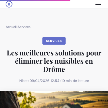
Accueil
›
Services
SERVICES
Les meilleures solutions pour
éliminer les nuisibles en
Drôme
Nicet
•
09/04/2026 12:54
•
10 min de lecture