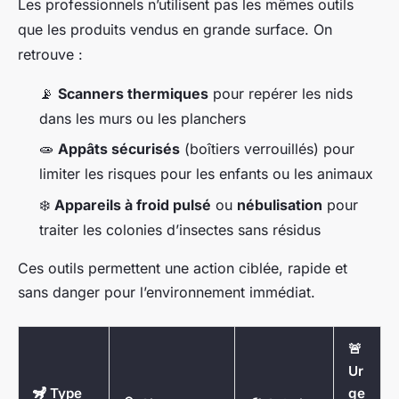
Les professionnels n’utilisent pas les mêmes outils
que les produits vendus en grande surface. On
retrouve :
📡
Scanners thermiques
pour repérer les nids
dans les murs ou les planchers
🧫
Appâts sécurisés
(boîtiers verrouillés) pour
limiter les risques pour les enfants ou les animaux
❄️
Appareils à froid pulsé
ou
nébulisation
pour
traiter les colonies d’insectes sans résidus
Ces outils permettent une action ciblée, rapide et
sans danger pour l’environnement immédiat.
🚨
Ur
🦨 Type
ge