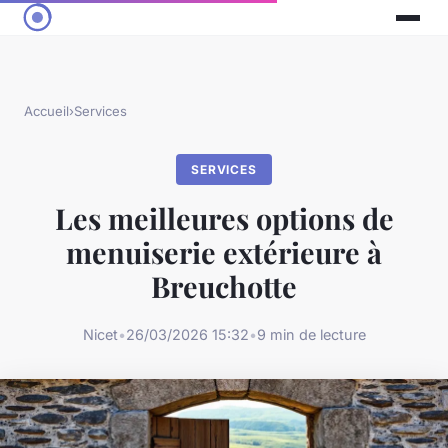
Accueil
›
Services
SERVICES
Les meilleures options de
menuiserie extérieure à
Breuchotte
Nicet
•
26/03/2026 15:32
•
9 min de lecture