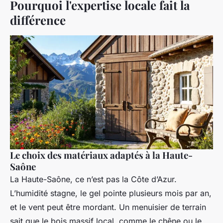
Pourquoi l'expertise locale fait la
différence
Le choix des matériaux adaptés à la Haute-
Saône
La Haute-Saône, ce n’est pas la Côte d’Azur.
L’humidité stagne, le gel pointe plusieurs mois par an,
et le vent peut être mordant. Un menuisier de terrain
sait que le bois massif local, comme le chêne ou le