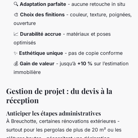
🔍
Adaptation parfaite
- aucune retouche in situ
🎨
Choix des finitions
- couleur, texture, poignées,
ouverture
📈
Durabilité accrue
- matériaux et poses
optimisés
✨
Esthétique unique
- pas de copie conforme
💰
Gain de valeur
- jusqu’à
+10 %
sur l’estimation
immobilière
Gestion de projet : du devis à la
réception
Anticiper les étapes administratives
À Breuchotte, certaines rénovations extérieures -
surtout pour les pergolas de plus de 20 m² ou les