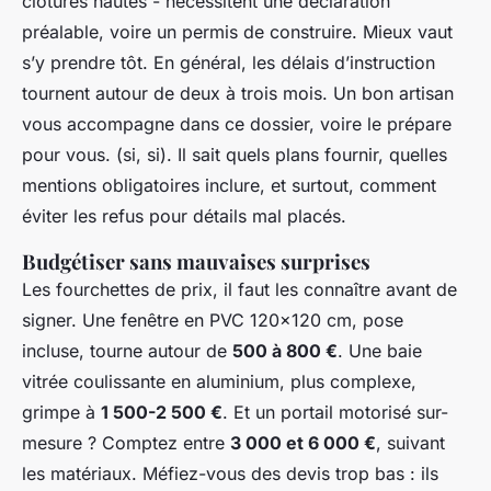
clôtures hautes - nécessitent une déclaration
préalable, voire un permis de construire. Mieux vaut
s’y prendre tôt. En général, les délais d’instruction
tournent autour de deux à trois mois. Un bon artisan
vous accompagne dans ce dossier, voire le prépare
pour vous. (si, si). Il sait quels plans fournir, quelles
mentions obligatoires inclure, et surtout, comment
éviter les refus pour détails mal placés.
Budgétiser sans mauvaises surprises
Les fourchettes de prix, il faut les connaître avant de
signer. Une fenêtre en PVC 120x120 cm, pose
incluse, tourne autour de
500 à 800 €
. Une baie
vitrée coulissante en aluminium, plus complexe,
grimpe à
1 500-2 500 €
. Et un portail motorisé sur-
mesure ? Comptez entre
3 000 et 6 000 €
, suivant
les matériaux. Méfiez-vous des devis trop bas : ils