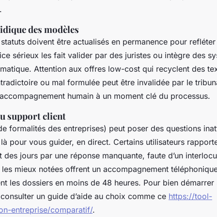
.
uridique des modèles
tatuts doivent être actualisés en permanence pour refléter 
ice sérieux les fait valider par des juristes ou intègre des 
omatique. Attention aux offres low-cost qui recyclent des t
tradictoire ou mal formulée peut être invalidée par le tribun
n accompagnement humain à un moment clé du processus.
du support client
de formalités des entreprises) peut poser des questions ina
là pour vous guider, en direct. Certains utilisateurs rapport
 des jours par une réponse manquante, faute d’un interlocu
 les mieux notées offrent un accompagnement téléphonique 
tent les dossiers en moins de 48 heures. Pour bien démarrer s
e consulter un guide d’aide au choix comme ce
https://tool-
ion-entreprise/comparatif/
.