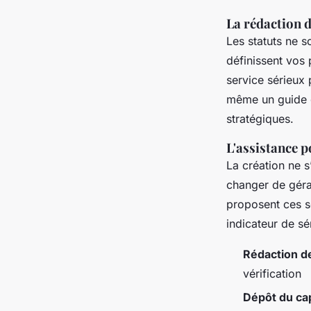
La rédaction 
Les statuts ne so
définissent vos 
service sérieux 
même un guide g
stratégiques.
L'assistance 
La création ne s
changer de géra
proposent ces s
indicateur de sé
Rédaction de
vérification
Dépôt du cap