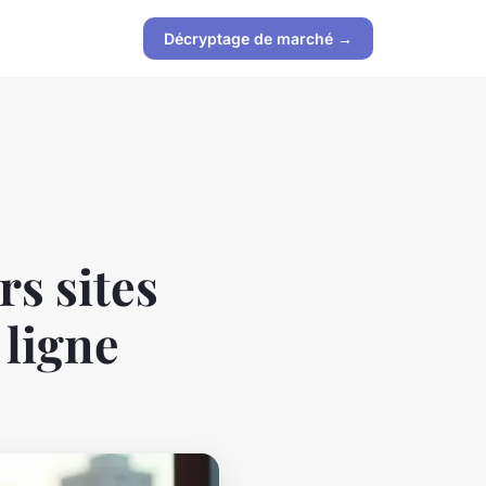
Décryptage de marché →
s sites
 ligne