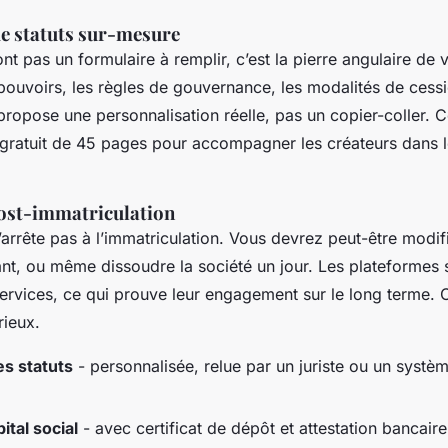
de statuts sur-mesure
nt pas un formulaire à remplir, c’est la pierre angulaire de v
pouvoirs, les règles de gouvernance, les modalités de cess
propose une personnalisation réelle, pas un copier-coller. C
ratuit de 45 pages pour accompagner les créateurs dans l
post-immatriculation
’arrête pas à l’immatriculation. Vous devrez peut-être modifi
nt, ou même dissoudre la société un jour. Les plateformes 
ervices, ce qui prouve leur engagement sur le long terme. 
rieux.
s statuts
- personnalisée, relue par un juriste ou un systè
ital social
- avec certificat de dépôt et attestation bancaire