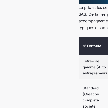
Le prix et les s
SAS. Certaines p
accompagnement 
typiques dispon
✅ Formule
Entrée de
gamme (Auto-
entrepreneur)
Standard
(Création
complète
société)