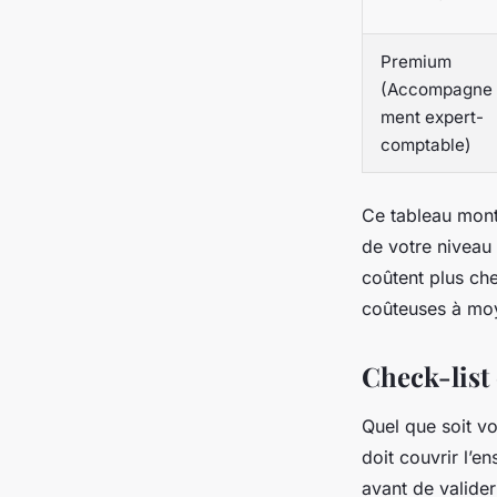
Premium
(Accompagne
ment expert-
comptable)
Ce tableau montr
de votre niveau
coûtent plus che
coûteuses à mo
Check-list
Quel que soit vo
doit couvrir l’e
avant de valider