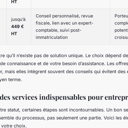
HT
Conseil personnalisé, revue
Porteu
jusqu’à
fiscale, lien avec un expert-
comple
449 €
comptable, suivi post-
potent
HT
immatriculation
crois
e qu’il n’existe pas de solution unique. Le choix dépend de
 de connaissance et de votre besoin d’assistance. Les offr
r, mais elles intègrent souvent des conseils qui évitent des 
yen terme.
 des services indispensables pour entrep
tre statut, certaines étapes sont incontournables. Un bon se
nsemble du processus, pas seulement une partie. Voici les él
 votre choix.