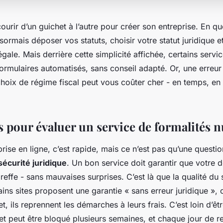
ourir d’un guichet à l’autre pour créer son entreprise. En qu
ormais déposer vos statuts, choisir votre statut juridique 
gale. Mais derrière cette simplicité affichée, certains servi
ormulaires automatisés, sans conseil adapté. Or, une erreur 
hoix de régime fiscal peut vous coûter cher - en temps, en 
es pour évaluer un service de formalités
rise en ligne, c’est rapide, mais ce n’est pas qu’une questio
sécurité juridique
. Un bon service doit garantir que votre d
reffe - sans mauvaises surprises. C’est là que la qualité du s
ains sites proposent une garantie « sans erreur juridique », c
t, ils reprennent les démarches à leurs frais. C’est loin d’êt
t peut être bloqué plusieurs semaines, et chaque jour de re