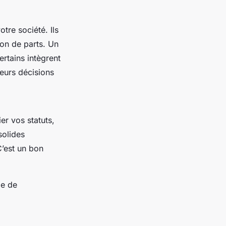
otre société. Ils
ion de parts. Un
ertains intègrent
eurs décisions
er vos statuts,
solides
C’est un bon
me de