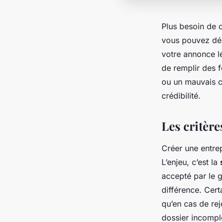
Plus besoin de c
vous pouvez dés
votre annonce lé
de remplir des f
ou un mauvais c
crédibilité.
Les critèr
Créer une entrep
L’enjeu, c’est la
accepté par le g
différence. Cert
qu’en cas de reje
dossier incomple