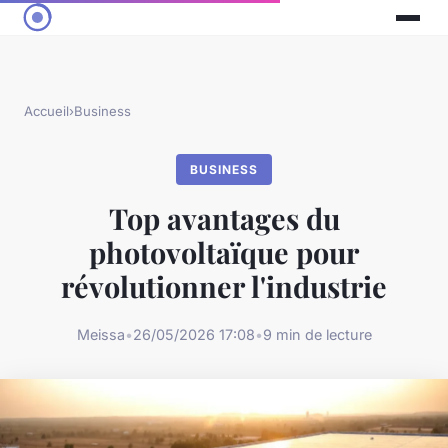
Accueil
›
Business
BUSINESS
Top avantages du
photovoltaïque pour
révolutionner l'industrie
Meissa
•
26/05/2026 17:08
•
9 min de lecture