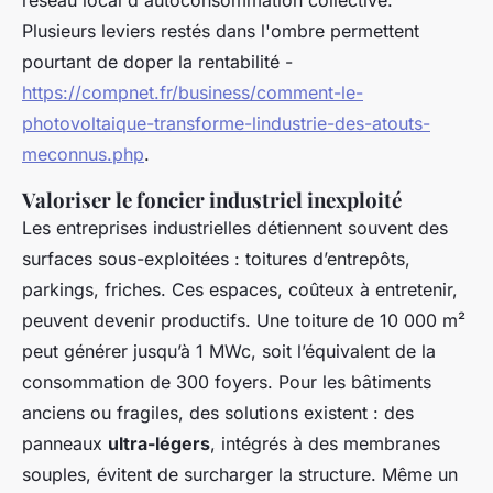
réseau local d'autoconsommation collective.
Plusieurs leviers restés dans l'ombre permettent
pourtant de doper la rentabilité -
https://compnet.fr/business/comment-le-
photovoltaique-transforme-lindustrie-des-atouts-
meconnus.php
.
Valoriser le foncier industriel inexploité
Les entreprises industrielles détiennent souvent des
surfaces sous-exploitées : toitures d’entrepôts,
parkings, friches. Ces espaces, coûteux à entretenir,
peuvent devenir productifs. Une toiture de 10 000 m²
peut générer jusqu’à 1 MWc, soit l’équivalent de la
consommation de 300 foyers. Pour les bâtiments
anciens ou fragiles, des solutions existent : des
panneaux
ultra-légers
, intégrés à des membranes
souples, évitent de surcharger la structure. Même un