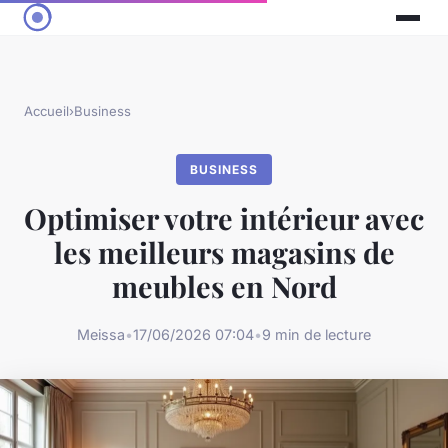
Accueil
›
Business
BUSINESS
Optimiser votre intérieur avec
les meilleurs magasins de
meubles en Nord
Meissa
•
17/06/2026 07:04
•
9 min de lecture