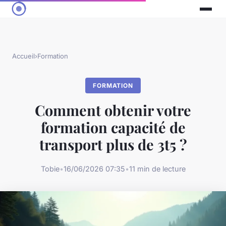
Accueil
›
Formation
FORMATION
Comment obtenir votre
formation capacité de
transport plus de 3t5 ?
Tobie
•
16/06/2026 07:35
•
11 min de lecture