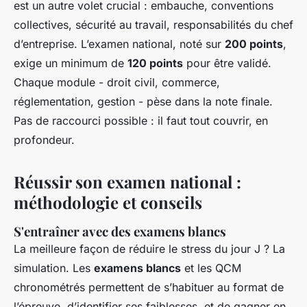
est un autre volet crucial : embauche, conventions
collectives, sécurité au travail, responsabilités du chef
d’entreprise. L’examen national, noté sur
200 points
,
exige un minimum de
120 points
pour être validé.
Chaque module - droit civil, commerce,
réglementation, gestion - pèse dans la note finale.
Pas de raccourci possible : il faut tout couvrir, en
profondeur.
Réussir son examen national :
méthodologie et conseils
S'entraîner avec des examens blancs
La meilleure façon de réduire le stress du jour J ? La
simulation. Les
examens blancs
et les QCM
chronométrés permettent de s’habituer au format de
l’épreuve, d’identifier ses faiblesses, et de gagner en