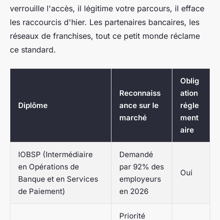
verrouille l'accès, il légitime votre parcours, il efface
les raccourcis d'hier. Les partenaires bancaires, les
réseaux de franchises, tout ce petit monde réclame
ce standard.
Oblig
Reconnaiss
ation
Diplôme
ance sur le
régle
marché
ment
aire
IOBSP (Intermédiaire
Demandé
en Opérations de
par 92% des
Oui
Banque et en Services
employeurs
de Paiement)
en 2026
Priorité