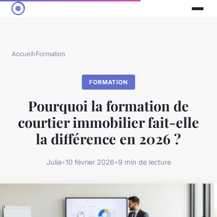
Accueil
›
Formation
FORMATION
Pourquoi la formation de
courtier immobilier fait-elle
la différence en 2026 ?
Julia
•
10 février 2026
•
9 min de lecture